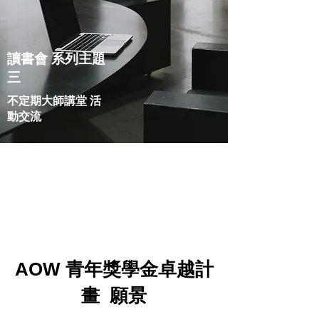
讀書會 系列主題
三
不定期大師講堂 活
動交流
AOW 青年獎學金卓越計
畫 願景