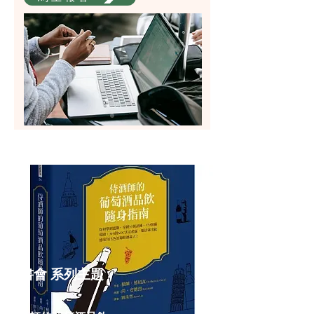
​讀書會 系列主題
一