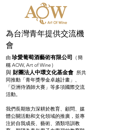
為台灣青年提供交流機
會
珍愛葡萄酒藝術有限公司
由
( 簡
稱 AOW, Art of Wine )
與
財團法人中環文化基金會
所共
同推動「青年獎學金卓越計畫」、
「亞洲侍酒師大賽」等多項國際交流
活動。
我們長期致力深耕於教育、顧問、媒
體公關活動和文化領域的推廣，並專
注於自我成長、藝術、酒類培訓教