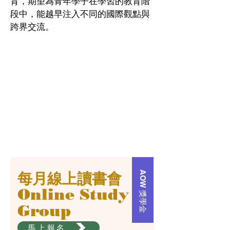
育，期望為青年學子在學習的教育階
段中，能越早注入不同的國際觀點與
跨界交流。
AOW 獎學金
每月線上讀書會
Online Study
Group
馬上報名