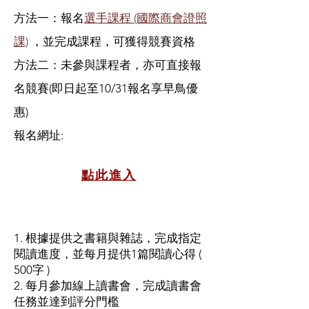
方法一：報名
選手課程 (國際商會證照
課)
，並完
成課程，可獲得競賽資格
方法二：未參與課程者，亦可直接報
名競賽(即日起至10/31報名享早鳥優
惠)
​報名網址:
點此進入
1. 根據提供之書籍與雜誌，完成指定
閱讀進度，並每月提供1篇閱讀心得 (
500字 )
2. 每月參加線上讀書會，完成讀書會
任務並達到評分門檻