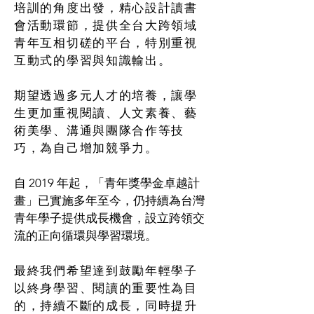
培訓的角度出發，精心設計讀書
會活動環節，提供
全台大跨領域
青年
互相切磋的平台，特別重視
互動式的學習與知識輸出。
期望透過多元人才的培養，讓學
生更加重視閱讀、人文素養、藝
術美學、溝通與團隊合作等技
巧，
為自己增加競爭力。
自 2019 年起，「青年獎學金卓越計
畫」已實施多年至今，仍持續為台灣
青年學子提供成長機會，設立跨領交
流的正向循環與學習環境。
最終我們希望達到鼓勵年輕學子
以終身學習、閱讀的重要性為目
的，持續不斷的成長，同時提升