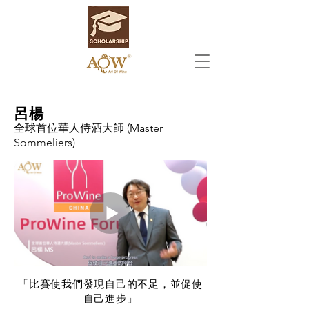
呂楊
全球首位華人侍酒大師 (Master
Sommeliers)
「比賽使我們發現自己的不足，並促使
自己進步」